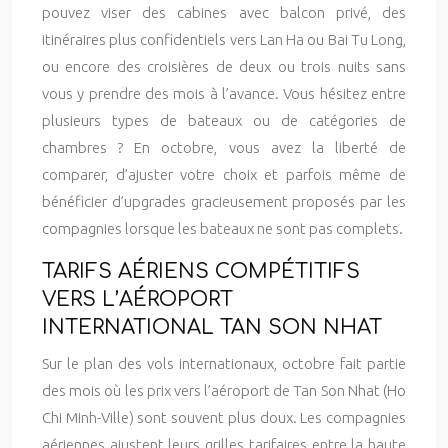
pouvez viser des cabines avec balcon privé, des
itinéraires plus confidentiels vers Lan Ha ou Bai Tu Long,
ou encore des croisières de deux ou trois nuits sans
vous y prendre des mois à l’avance. Vous hésitez entre
plusieurs types de bateaux ou de catégories de
chambres ? En octobre, vous avez la liberté de
comparer, d’ajuster votre choix et parfois même de
bénéficier d’upgrades gracieusement proposés par les
compagnies lorsque les bateaux ne sont pas complets.
TARIFS AÉRIENS COMPÉTITIFS
VERS L’AÉROPORT
INTERNATIONAL TAN SON NHAT
Sur le plan des vols internationaux, octobre fait partie
des mois où les prix vers l’aéroport de Tan Son Nhat (Ho
Chi Minh-Ville) sont souvent plus doux. Les compagnies
aériennes ajustent leurs grilles tarifaires entre la haute