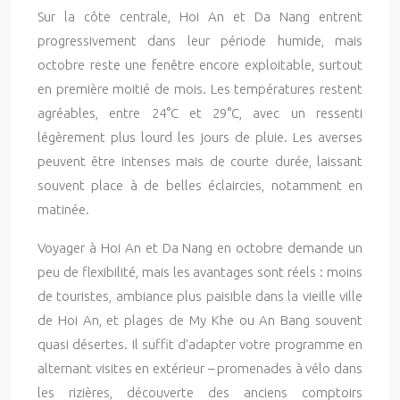
Sur la côte centrale, Hoi An et Da Nang entrent
progressivement dans leur période humide, mais
octobre reste une fenêtre encore exploitable, surtout
en première moitié de mois. Les températures restent
agréables, entre 24°C et 29°C, avec un ressenti
légèrement plus lourd les jours de pluie. Les averses
peuvent être intenses mais de courte durée, laissant
souvent place à de belles éclaircies, notamment en
matinée.
Voyager à Hoi An et Da Nang en octobre demande un
peu de flexibilité, mais les avantages sont réels : moins
de touristes, ambiance plus paisible dans la vieille ville
de Hoi An, et plages de My Khe ou An Bang souvent
quasi désertes. Il suffit d’adapter votre programme en
alternant visites en extérieur – promenades à vélo dans
les rizières, découverte des anciens comptoirs