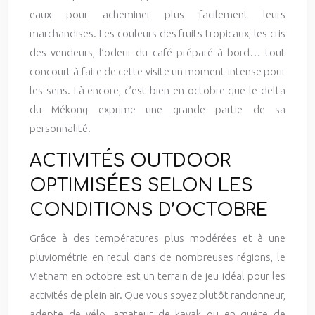
eaux pour acheminer plus facilement leurs
marchandises. Les couleurs des fruits tropicaux, les cris
des vendeurs, l’odeur du café préparé à bord… tout
concourt à faire de cette visite un moment intense pour
les sens. Là encore, c’est bien en octobre que le delta
du Mékong exprime une grande partie de sa
personnalité.
ACTIVITÉS OUTDOOR
OPTIMISÉES SELON LES
CONDITIONS D’OCTOBRE
Grâce à des températures plus modérées et à une
pluviométrie en recul dans de nombreuses régions, le
Vietnam en octobre est un terrain de jeu idéal pour les
activités de plein air. Que vous soyez plutôt randonneur,
adepte de vélo, amateur de kayak ou en quête de