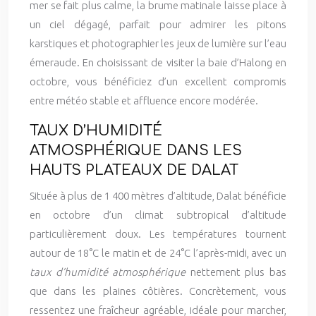
mer se fait plus calme, la brume matinale laisse place à
un ciel dégagé, parfait pour admirer les pitons
karstiques et photographier les jeux de lumière sur l’eau
émeraude. En choisissant de visiter la baie d’Halong en
octobre, vous bénéficiez d’un excellent compromis
entre météo stable et affluence encore modérée.
TAUX D’HUMIDITÉ
ATMOSPHÉRIQUE DANS LES
HAUTS PLATEAUX DE DALAT
Située à plus de 1 400 mètres d’altitude, Dalat bénéficie
en octobre d’un climat subtropical d’altitude
particulièrement doux. Les températures tournent
autour de 18°C le matin et de 24°C l’après-midi, avec un
taux d’humidité atmosphérique
nettement plus bas
que dans les plaines côtières. Concrètement, vous
ressentez une fraîcheur agréable, idéale pour marcher,