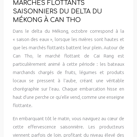
MARCHÉS FLOTTANTS
SAISONNIERS DU DELTA DU
MÉKONG À CAN THO
Dans le delta du Mékong, octobre correspond à la
« saison des eaux », lorsque les rivières sont hautes et
que les marchés flottants battent leur plein. Autour de
Can Tho, le marché flottant de Cai Rang est
particulièrement animé à cette période : les bateaux
marchands chargés de fruits, légumes et produits
locaux se pressent à l’aube, créant une véritable
chorégraphie sur l’eau. Chaque embarcation hisse en
haut d’une perche ce qu’elle vend, comme une enseigne
flottante.
En embarquant tôt le matin, vous naviguez au cœur de
cette effervescence saisonnière. Les producteurs
viennent parfois de loin, profitant du niveau élevé des