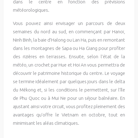
dans le centre en fonction des prévisions
météorologiques.
Vous pouvez ainsi envisager un parcours de deux
semaines du nord au sud, en commençant par Hanoï,
Ninh Binh, la baie d’Halong ou Lan Ha, puis en remontant
dans les montagnes de Sapa ou Ha Giang pour profiter
des rizières en terrasses. Ensuite, selon l’état de la
météo, un crochet par Hue et Hoi An vous permettra de
découvrir le patrimoine historique du centre. Le voyage
se termine idéalement par quelques jours dans le delta
du Mékong et, si les conditions le permettent, sur l’île
de Phu Quoc ou à Mui Ne pour un séjour balnéaire. En
ajustant ainsi votre circuit, vous profitez pleinement des
avantages qu’offre le Vietnam en octobre, tout en
minimisant les aléas climatiques.