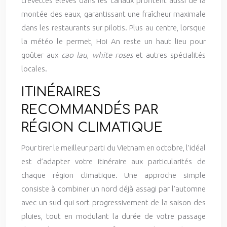
crevettes élevés dans les canaux profitent aussi de la
montée des eaux, garantissant une fraîcheur maximale
dans les restaurants sur pilotis. Plus au centre, lorsque
la météo le permet, Hoi An reste un haut lieu pour
goûter aux
cao lau
,
white roses
et autres spécialités
locales.
ITINÉRAIRES
RECOMMANDÉS PAR
RÉGION CLIMATIQUE
Pour tirer le meilleur parti du Vietnam en octobre, l’idéal
est d’adapter votre itinéraire aux particularités de
chaque région climatique. Une approche simple
consiste à combiner un nord déjà assagi par l’automne
avec un sud qui sort progressivement de la saison des
pluies, tout en modulant la durée de votre passage