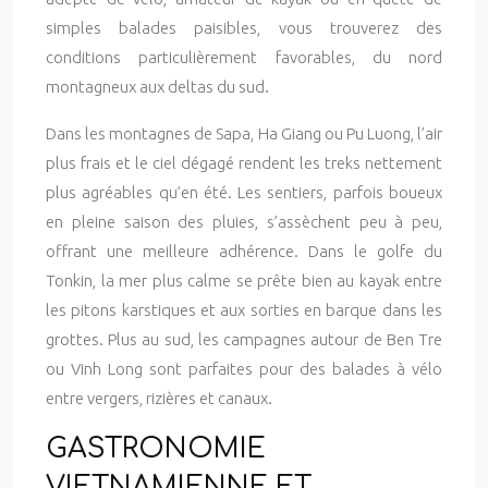
simples balades paisibles, vous trouverez des
conditions particulièrement favorables, du nord
montagneux aux deltas du sud.
Dans les montagnes de Sapa, Ha Giang ou Pu Luong, l’air
plus frais et le ciel dégagé rendent les treks nettement
plus agréables qu’en été. Les sentiers, parfois boueux
en pleine saison des pluies, s’assèchent peu à peu,
offrant une meilleure adhérence. Dans le golfe du
Tonkin, la mer plus calme se prête bien au kayak entre
les pitons karstiques et aux sorties en barque dans les
grottes. Plus au sud, les campagnes autour de Ben Tre
ou Vinh Long sont parfaites pour des balades à vélo
entre vergers, rizières et canaux.
GASTRONOMIE
VIETNAMIENNE ET