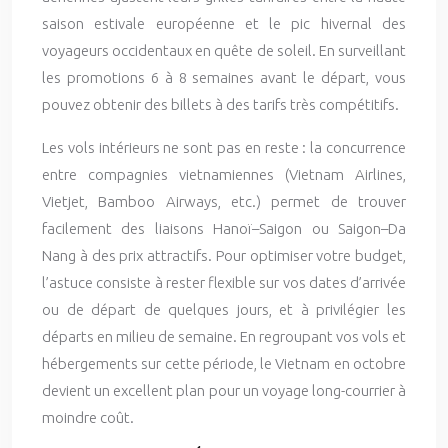
saison estivale européenne et le pic hivernal des
voyageurs occidentaux en quête de soleil. En surveillant
les promotions 6 à 8 semaines avant le départ, vous
pouvez obtenir des billets à des tarifs très compétitifs.
Les vols intérieurs ne sont pas en reste : la concurrence
entre compagnies vietnamiennes (Vietnam Airlines,
Vietjet, Bamboo Airways, etc.) permet de trouver
facilement des liaisons Hanoï–Saigon ou Saigon–Da
Nang à des prix attractifs. Pour optimiser votre budget,
l’astuce consiste à rester flexible sur vos dates d’arrivée
ou de départ de quelques jours, et à privilégier les
départs en milieu de semaine. En regroupant vos vols et
hébergements sur cette période, le Vietnam en octobre
devient un excellent plan pour un voyage long-courrier à
moindre coût.