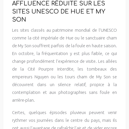
AFFLUENCE RÉDUITE SUR LES
SITES UNESCO DE HUE ET MY
SON
Les sites classés au patrimoine mondial de l’UNESCO
comme la cité impériale de Hue ou le sanctuaire cham
de My Son souffrent parfois de la foule en haute saison.
En octobre, la fréquentation y est plus faible, ce qui
change profondément l’expérience de visite. Les allées
de la Cité Pourpre Interdite, les tombeaux des
empereurs Nguyen ou les tours cham de My Son se
découvrent dans un silence relatif, propice à la
contemplation et aux photographies sans foule en
arrière-plan.
Certes, quelques épisodes pluvieux peuvent venir
rythmer vos journées dans le centre du pays, mais ils
ont aussi l’avantage de rafraîchir l’air et de vider encore