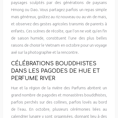
paysages sculptés par des générations de paysans
Hmong ou Dao. Vous partagez parfois un repas simple
mais généreux, goûtez au riz nouveau ou au vin de maïs,
et observez des gestes agricoles transmis de parents à
enfants. Ces scènes de récolte, que l’on ne voit qu’en fin
de saison humide, constituent l’une des plus belles
raisons de choisir le Vietnam en octobre pour un voyage
axé sur la photographie et la rencontre.
CÉLÉBRATIONS BOUDDHISTES
DANS LES PAGODES DE HUE ET
PERFUME RIVER
Hue et la région de la rivière des Parfums abritent un
grand nombre de pagodes et monastères bouddhistes,
parfois perchés sur des collines, parfois lovés au bord
de l’eau. En octobre, plusieurs cérémonies liées au
calendrier lunaire y sont organisées, donnant lieu à des