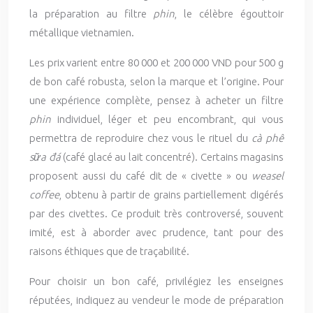
la préparation au filtre
phin
, le célèbre égouttoir
métallique vietnamien.
Les prix varient entre 80 000 et 200 000 VND pour 500 g
de bon café robusta, selon la marque et l’origine. Pour
une expérience complète, pensez à acheter un filtre
phin
individuel, léger et peu encombrant, qui vous
permettra de reproduire chez vous le rituel du
cà phê
sữa đá
(café glacé au lait concentré). Certains magasins
proposent aussi du café dit de « civette » ou
weasel
coffee
, obtenu à partir de grains partiellement digérés
par des civettes. Ce produit très controversé, souvent
imité, est à aborder avec prudence, tant pour des
raisons éthiques que de traçabilité.
Pour choisir un bon café, privilégiez les enseignes
réputées, indiquez au vendeur le mode de préparation