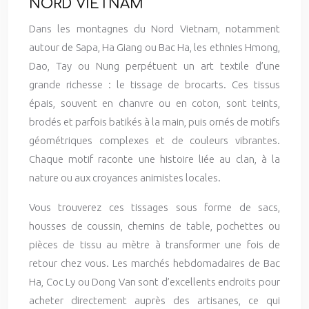
NORD VIETNAM
Dans les montagnes du Nord Vietnam, notamment
autour de Sapa, Ha Giang ou Bac Ha, les ethnies Hmong,
Dao, Tay ou Nung perpétuent un art textile d’une
grande richesse : le tissage de brocarts. Ces tissus
épais, souvent en chanvre ou en coton, sont teints,
brodés et parfois batikés à la main, puis ornés de motifs
géométriques complexes et de couleurs vibrantes.
Chaque motif raconte une histoire liée au clan, à la
nature ou aux croyances animistes locales.
Vous trouverez ces tissages sous forme de sacs,
housses de coussin, chemins de table, pochettes ou
pièces de tissu au mètre à transformer une fois de
retour chez vous. Les marchés hebdomadaires de Bac
Ha, Coc Ly ou Dong Van sont d’excellents endroits pour
acheter directement auprès des artisanes, ce qui