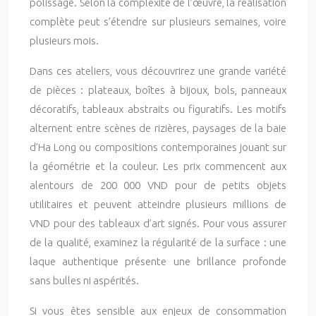
polissage. Selon la complexité de l’œuvre, la réalisation
complète peut s’étendre sur plusieurs semaines, voire
plusieurs mois.
Dans ces ateliers, vous découvrirez une grande variété
de pièces : plateaux, boîtes à bijoux, bols, panneaux
décoratifs, tableaux abstraits ou figuratifs. Les motifs
alternent entre scènes de rizières, paysages de la baie
d’Ha Long ou compositions contemporaines jouant sur
la géométrie et la couleur. Les prix commencent aux
alentours de 200 000 VND pour de petits objets
utilitaires et peuvent atteindre plusieurs millions de
VND pour des tableaux d’art signés. Pour vous assurer
de la qualité, examinez la régularité de la surface : une
laque authentique présente une brillance profonde
sans bulles ni aspérités.
Si vous êtes sensible aux enjeux de consommation