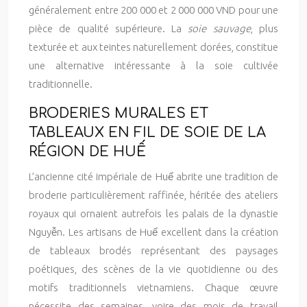
généralement entre 200 000 et 2 000 000 VND pour une
pièce de qualité supérieure. La
soie sauvage
, plus
texturée et aux teintes naturellement dorées, constitue
une alternative intéressante à la soie cultivée
traditionnelle.
BRODERIES MURALES ET
TABLEAUX EN FIL DE SOIE DE LA
RÉGION DE HUẾ
L’ancienne cité impériale de Huế abrite une tradition de
broderie particulièrement raffinée, héritée des ateliers
royaux qui ornaient autrefois les palais de la dynastie
Nguyễn. Les artisans de Huế excellent dans la création
de tableaux brodés représentant des paysages
poétiques, des scènes de la vie quotidienne ou des
motifs traditionnels vietnamiens. Chaque œuvre
nécessite des semaines, voire des mois de travail