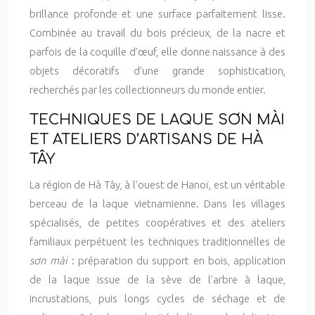
brillance profonde et une surface parfaitement lisse.
Combinée au travail du bois précieux, de la nacre et
parfois de la coquille d’œuf, elle donne naissance à des
objets décoratifs d’une grande sophistication,
recherchés par les collectionneurs du monde entier.
TECHNIQUES DE LAQUE SƠN MÀI
ET ATELIERS D’ARTISANS DE HÀ
TÂY
La région de Hà Tây, à l’ouest de Hanoï, est un véritable
berceau de la laque vietnamienne. Dans les villages
spécialisés, de petites coopératives et des ateliers
familiaux perpétuent les techniques traditionnelles de
sơn mài
: préparation du support en bois, application
de la laque issue de la sève de l’arbre à laque,
incrustations, puis longs cycles de séchage et de