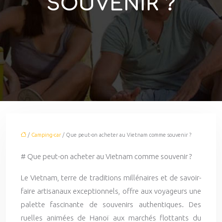
SOUVENIR ?
/
Camping-car
/ Que peut-on acheter au Vietnam comme souvenir ?
# Que peut-on acheter au Vietnam comme souvenir ?
Le Vietnam, terre de traditions millénaires et de savoir-
faire artisanaux exceptionnels, offre aux voyageurs une
palette fascinante de souvenirs authentiques. Des
ruelles animées de Hanoï aux marchés flottants du