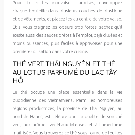
Pour limiter les mauvaises surprises, enveloppez
chaque bouteille dans plusieurs couches de plastique
et de vêtements, et placez-les au centre de votre valise.
Et si vous craignez les odeurs trop fortes, sachez qu’il
existe aussi des sauces prêtes à l’emploi, déjà diluées et
moins puissantes, plus faciles à apprivoiser pour une
première utilisation dans votre cuisine.
THÉ VERT THÁI NGUYÊN ET THÉ
AU LOTUS PARFUMÉ DU LAC TÂY
HỒ
Le thé occupe une place essentielle dans la vie
quotidienne des Vietnamiens. Parmi les nombreuses
régions productrices, la province de Thái Nguyên, au
nord de Hanoï, est célèbre pour la qualité de son thé
vert, aux arômes végétaux intenses et à l’amertume
maîtrisée. Vous trouverez ce thé sous forme de feuilles