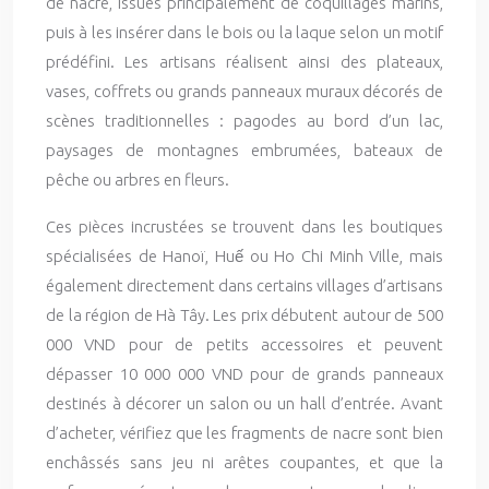
de nacre, issues principalement de coquillages marins,
puis à les insérer dans le bois ou la laque selon un motif
prédéfini. Les artisans réalisent ainsi des plateaux,
vases, coffrets ou grands panneaux muraux décorés de
scènes traditionnelles : pagodes au bord d’un lac,
paysages de montagnes embrumées, bateaux de
pêche ou arbres en fleurs.
Ces pièces incrustées se trouvent dans les boutiques
spécialisées de Hanoï, Huế ou Ho Chi Minh Ville, mais
également directement dans certains villages d’artisans
de la région de Hà Tây. Les prix débutent autour de 500
000 VND pour de petits accessoires et peuvent
dépasser 10 000 000 VND pour de grands panneaux
destinés à décorer un salon ou un hall d’entrée. Avant
d’acheter, vérifiez que les fragments de nacre sont bien
enchâssés sans jeu ni arêtes coupantes, et que la