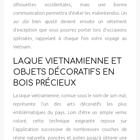
silhouettes occidentales, mais une bonne
communication permettra d’éviter les malentendus. Un
ao dai
bien ajusté devient ensuite un vêtement
d’exception que vous pourrez porter lors d’occasions
spéciales, rappelant à chaque fois votre voyage au
Vietnam.
LAQUE VIETNAMIENNE ET
OBJETS DÉCORATIFS EN
BOIS PRÉCIEUX
La laque vietnamienne, connue sous le nom de
sơn mài
,
représente l’un des arts décoratifs les plus
emblématiques du pays. Loin d’être un simple vernis
coloré, cette technique exigeante repose sur
l’application successive de nombreuses couches de
résine naturelle, poncées et polies jusqu’à obtenir une