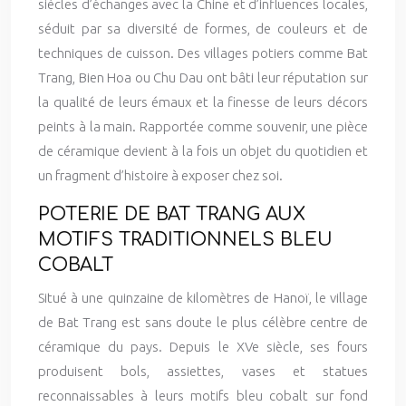
siècles d’échanges avec la Chine et d’influences locales,
séduit par sa diversité de formes, de couleurs et de
techniques de cuisson. Des villages potiers comme Bat
Trang, Bien Hoa ou Chu Dau ont bâti leur réputation sur
la qualité de leurs émaux et la finesse de leurs décors
peints à la main. Rapportée comme souvenir, une pièce
de céramique devient à la fois un objet du quotidien et
un fragment d’histoire à exposer chez soi.
POTERIE DE BAT TRANG AUX
MOTIFS TRADITIONNELS BLEU
COBALT
Situé à une quinzaine de kilomètres de Hanoï, le village
de Bat Trang est sans doute le plus célèbre centre de
céramique du pays. Depuis le XVe siècle, ses fours
produisent bols, assiettes, vases et statues
reconnaissables à leurs motifs bleu cobalt sur fond