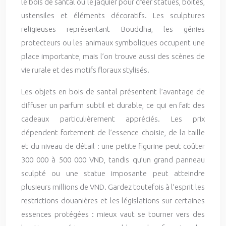
le bois de santal ou le jaquier pour créer statues, boîtes,
ustensiles et éléments décoratifs. Les sculptures
religieuses représentant Bouddha, les génies
protecteurs ou les animaux symboliques occupent une
place importante, mais l’on trouve aussi des scènes de
vie rurale et des motifs floraux stylisés.
Les objets en bois de santal présentent l’avantage de
diffuser un parfum subtil et durable, ce qui en fait des
cadeaux particulièrement appréciés. Les prix
dépendent fortement de l’essence choisie, de la taille
et du niveau de détail : une petite figurine peut coûter
300 000 à 500 000 VND, tandis qu’un grand panneau
sculpté ou une statue imposante peut atteindre
plusieurs millions de VND. Gardez toutefois à l’esprit les
restrictions douanières et les législations sur certaines
essences protégées : mieux vaut se tourner vers des