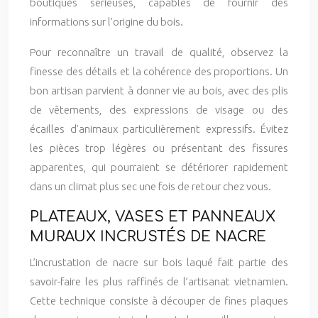
boutiques sérieuses, capables de fournir des
informations sur l’origine du bois.
Pour reconnaître un travail de qualité, observez la
finesse des détails et la cohérence des proportions. Un
bon artisan parvient à donner vie au bois, avec des plis
de vêtements, des expressions de visage ou des
écailles d’animaux particulièrement expressifs. Évitez
les pièces trop légères ou présentant des fissures
apparentes, qui pourraient se détériorer rapidement
dans un climat plus sec une fois de retour chez vous.
PLATEAUX, VASES ET PANNEAUX
MURAUX INCRUSTÉS DE NACRE
L’incrustation de nacre sur bois laqué fait partie des
savoir-faire les plus raffinés de l’artisanat vietnamien.
Cette technique consiste à découper de fines plaques