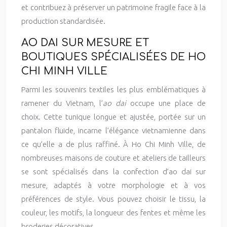
et contribuez à préserver un patrimoine fragile face à la
production standardisée.
AO DAI SUR MESURE ET
BOUTIQUES SPÉCIALISÉES DE HO
CHI MINH VILLE
Parmi les souvenirs textiles les plus emblématiques à
ramener du Vietnam, l’
ao dai
occupe une place de
choix. Cette tunique longue et ajustée, portée sur un
pantalon fluide, incarne l’élégance vietnamienne dans
ce qu’elle a de plus raffiné. À Ho Chi Minh Ville, de
nombreuses maisons de couture et ateliers de tailleurs
se sont spécialisés dans la confection d’ao dai sur
mesure, adaptés à votre morphologie et à vos
préférences de style. Vous pouvez choisir le tissu, la
couleur, les motifs, la longueur des fentes et même les
broderies décoratives.