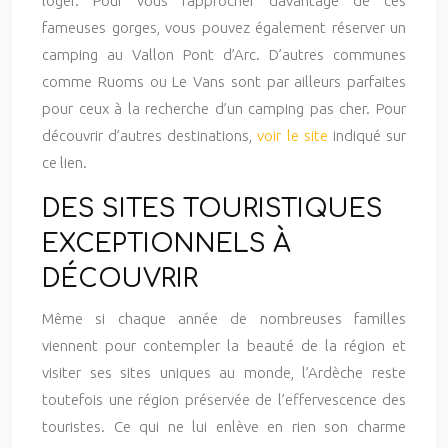
loger. Pour vous rapprocher davantage de ces
fameuses gorges, vous pouvez également réserver un
camping au Vallon Pont d’Arc. D’autres communes
comme Ruoms ou Le Vans sont par ailleurs parfaites
pour ceux à la recherche d’un camping pas cher. Pour
découvrir d’autres destinations,
voir le site
indiqué sur
ce lien.
DES SITES TOURISTIQUES
EXCEPTIONNELS À
DÉCOUVRIR
Même si chaque année de nombreuses familles
viennent pour contempler la beauté de la région et
visiter ses sites uniques au monde, l’Ardèche reste
toutefois une région préservée de l’effervescence des
touristes. Ce qui ne lui enlève en rien son charme