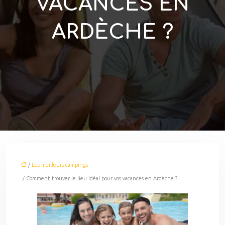
VACANCES EN
ARDÈCHE ?
/
Les meilleurs campings
/ Comment trouver le lieu idéal pour vos vacances en Ardèche ?