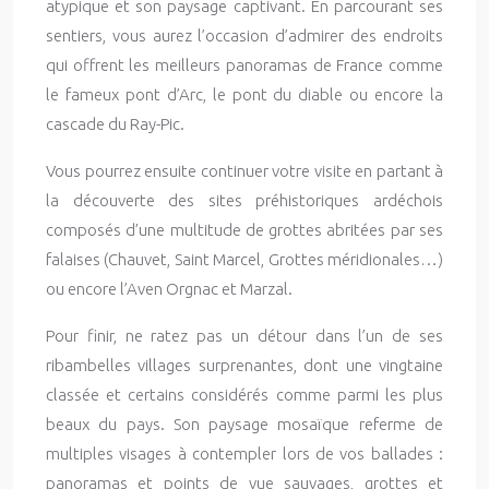
atypique et son paysage captivant. En parcourant ses
sentiers, vous aurez l’occasion d’admirer des endroits
qui offrent les meilleurs panoramas de France comme
le fameux pont d’Arc, le pont du diable ou encore la
cascade du Ray-Pic.
Vous pourrez ensuite continuer votre visite en partant à
la découverte des sites préhistoriques ardéchois
composés d’une multitude de grottes abritées par ses
falaises (Chauvet, Saint Marcel, Grottes méridionales…)
ou encore l’Aven Orgnac et Marzal.
Pour finir, ne ratez pas un détour dans l’un de ses
ribambelles villages surprenantes, dont une vingtaine
classée et certains considérés comme parmi les plus
beaux du pays. Son paysage mosaïque referme de
multiples visages à contempler lors de vos ballades :
panoramas et points de vue sauvages, grottes et