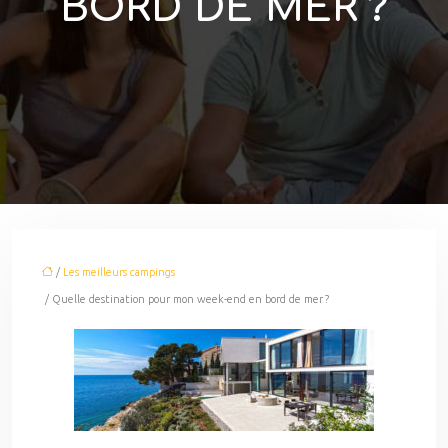
BORD DE MER ?
/
Les meilleurs campings
/ Quelle destination pour mon week-end en bord de mer ?