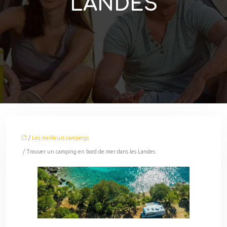
LANDES
/
Les meilleurs campings
/ Trouver un camping en bord de mer dans les Landes